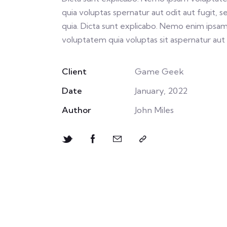
quia voluptas spernatur aut odit aut fugit, s
quia. Dicta sunt explicabo. Nemo enim ipsa
voluptatem quia voluptas sit aspernatur aut 
Client
Game Geek
Date
January, 2022
Author
John Miles