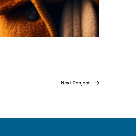
Next Project