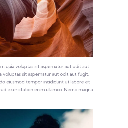
 quia voluptas sit aspernatur aut odit aut
voluptas sit aspernatur aut odit aut fugit,
ed do eiusmod tempor incididunt ut labore et
trud exercitation enim ullamco. Nemo magna