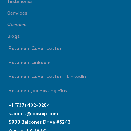
Testimonial
Services
Careers
Blogs
Resume + Cover Letter
Resume + LinkedIn
Resume + Cover Letter + LinkedIn
Resume + Job Posting Plus
+1 (737) 402-0284
support@jobsnip.com
5900 Balcones Drive #5243
Austin, TX 78731