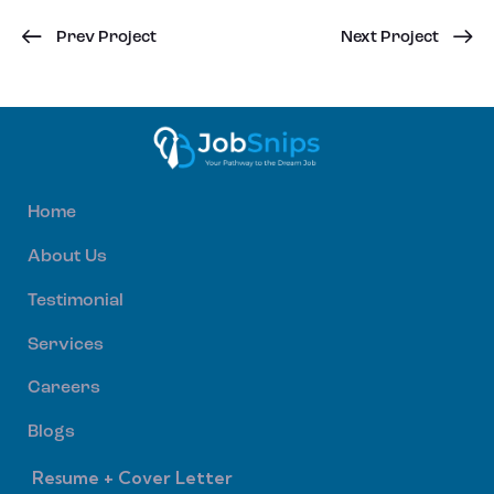
Prev Project
Next Project
Home
About Us
Testimonial
Services
Careers
Blogs
Resume + Cover Letter