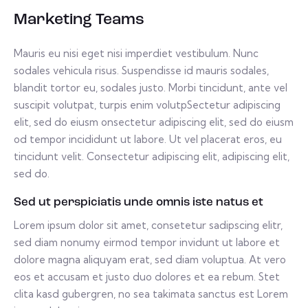
Marketing Teams
Mauris eu nisi eget nisi imperdiet vestibulum. Nunc
sodales vehicula risus. Suspendisse id mauris sodales,
blandit tortor eu, sodales justo. Morbi tincidunt, ante vel
suscipit volutpat, turpis enim volutpSectetur adipiscing
elit, sed do eiusm onsectetur adipiscing elit, sed do eiusm
od tempor incididunt ut labore. Ut vel placerat eros, eu
tincidunt velit. Consectetur adipiscing elit, adipiscing elit,
sed do.
Sed ut perspiciatis unde omnis iste natus et
Lorem ipsum dolor sit amet, consetetur sadipscing elitr,
sed diam nonumy eirmod tempor invidunt ut labore et
dolore magna aliquyam erat, sed diam voluptua. At vero
eos et accusam et justo duo dolores et ea rebum. Stet
clita kasd gubergren, no sea takimata sanctus est Lorem