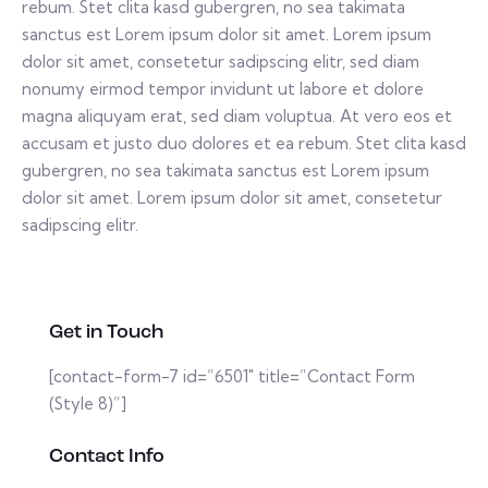
rebum. Stet clita kasd gubergren, no sea takimata
sanctus est Lorem ipsum dolor sit amet. Lorem ipsum
dolor sit amet, consetetur sadipscing elitr, sed diam
nonumy eirmod tempor invidunt ut labore et dolore
magna aliquyam erat, sed diam voluptua. At vero eos et
accusam et justo duo dolores et ea rebum. Stet clita kasd
gubergren, no sea takimata sanctus est Lorem ipsum
dolor sit amet. Lorem ipsum dolor sit amet, consetetur
sadipscing elitr.
Get in Touch
[contact-form-7 id=”6501″ title=”Contact Form
(Style 8)”]
Contact Info