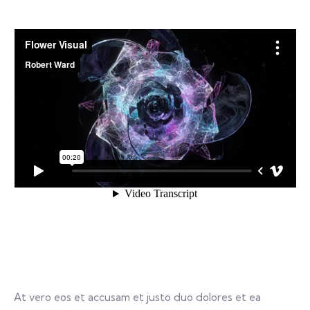
At vero eos et accusam et justo duo dolores et ea