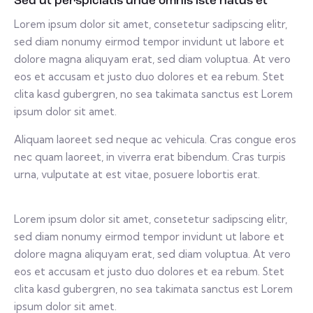
Sed ut perspiciatis unde omnis iste natus et
Lorem ipsum dolor sit amet, consetetur sadipscing elitr,
sed diam nonumy eirmod tempor invidunt ut labore et
dolore magna aliquyam erat, sed diam voluptua. At vero
eos et accusam et justo duo dolores et ea rebum. Stet
clita kasd gubergren, no sea takimata sanctus est Lorem
ipsum dolor sit amet.
Aliquam laoreet sed neque ac vehicula. Cras congue eros
nec quam laoreet, in viverra erat bibendum. Cras turpis
urna, vulputate at est vitae, posuere lobortis erat.
Lorem ipsum dolor sit amet, consetetur sadipscing elitr,
sed diam nonumy eirmod tempor invidunt ut labore et
dolore magna aliquyam erat, sed diam voluptua. At vero
eos et accusam et justo duo dolores et ea rebum. Stet
clita kasd gubergren, no sea takimata sanctus est Lorem
ipsum dolor sit amet.