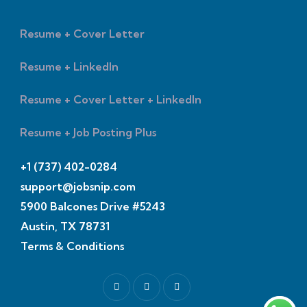
Resume + Cover Letter
Resume + LinkedIn
Resume + Cover Letter + LinkedIn
Resume + Job Posting Plus
+1 (737) 402-0284
support@jobsnip.com
5900 Balcones Drive #5243
Austin, TX 78731
Terms & Conditions